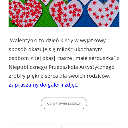
Walentynki to dzień kiedy w wyjątkowy
sposób okazuje się miłość ukochanym
osobom z tej okazji nasze „małe serduszka” z
Niepublicznego Przedszkola Artystycznego
zrobiły piękne serca dla swoich rodziców.
Zapraszamy do galerii zdjęć.
Categories
Co w trawie piszczy