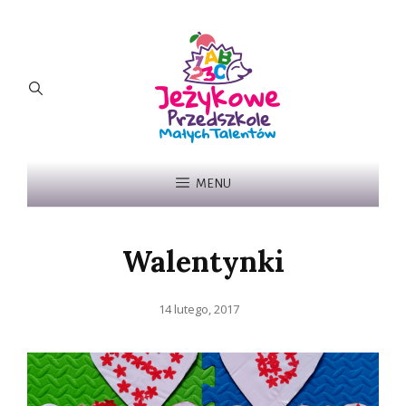
MENU
Walentynki
Posted
14 lutego, 2017
on