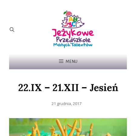
MENU
22.IX – 21.XII – Jesień
Posted
21 grudnia, 2017
on