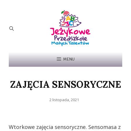
MENU
ZAJĘCIA SENSORYCZNE
Posted
2 listopada, 2021
on
Wtorkowe zajęcia sensoryczne. Sensomasa z