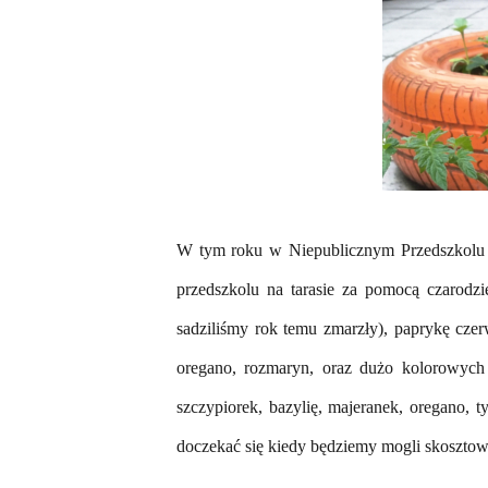
W tym roku w Niepublicznym Przedszkolu 
przedszkolu na tarasie za pomocą czarodzi
sadziliśmy rok temu zmarzły), paprykę cze
oregano,
rozmaryn,
oraz dużo kolorowych 
szczypiorek, bazylię, majeranek, oregano, 
doczekać się kiedy będziemy mogli skoszto