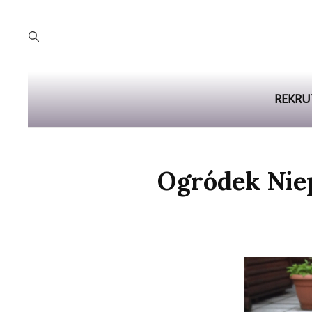
REKRU
Ogródek Nie