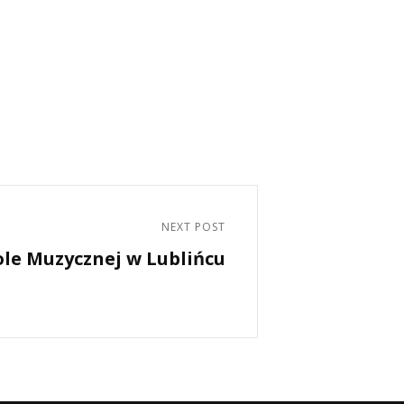
NEXT POST
ole Muzycznej w Lublińcu