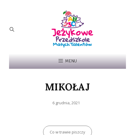
MENU
MIKOŁAJ
Posted
6 grudnia, 2021
on
Categories
Co w trawie piszczy