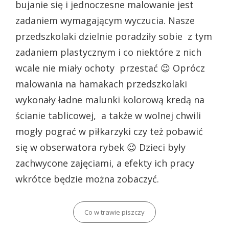
bujanie się i jednoczesne malowanie jest
zadaniem wymagającym wyczucia. Nasze
przedszkolaki dzielnie poradziły sobie z tym
zadaniem plastycznym i co niektóre z nich
wcale nie miały ochoty przestać 😉 Oprócz
malowania na hamakach przedszkolaki
wykonały ładne malunki kolorową kredą na
ścianie tablicowej, a także w wolnej chwili
mogły pograć w piłkarzyki czy też pobawić
się w obserwatora rybek 😉 Dzieci były
zachwycone zajęciami, a efekty ich pracy
wkrótce będzie można zobaczyć.
Categories
Co w trawie piszczy