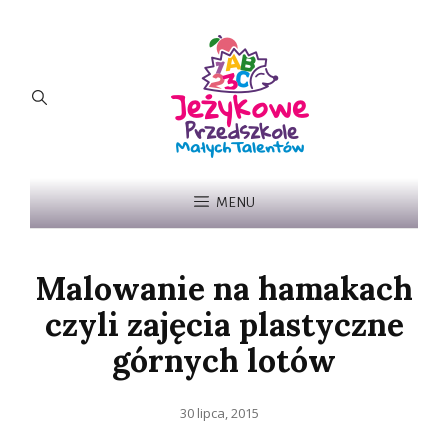
MENU
Malowanie na hamakach
czyli zajęcia plastyczne
górnych lotów
Posted
30 lipca, 2015
on