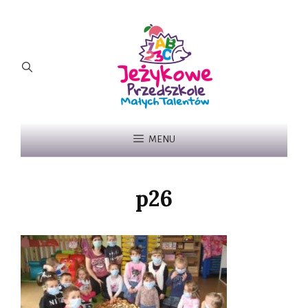
MENU
p26