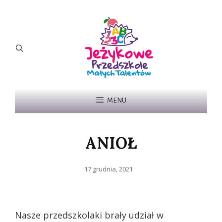
MENU
ANIOŁ
Posted
17 grudnia, 2021
on
Nasze przedszkolaki brały udział w