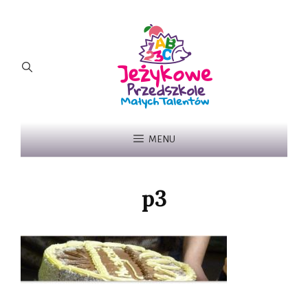
MENU
p3