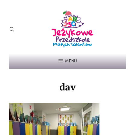
MENU
dav