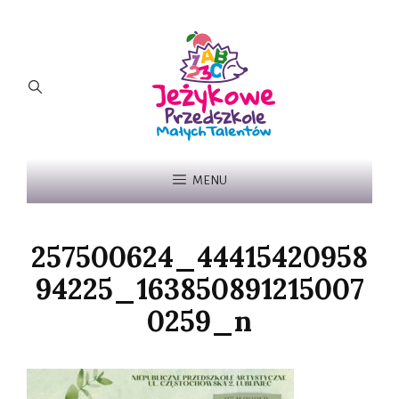
MENU
257500624_44415420958
94225_163850891215007
0259_n