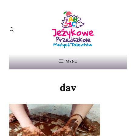
MENU
dav