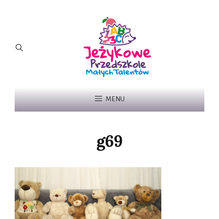
MENU
g69